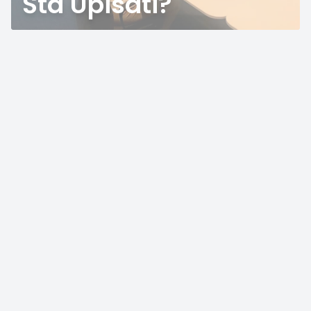
Šta Upisati?