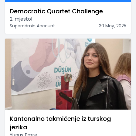
Democratic Quartet Challenge
2. mjesto!
Superadmin Account
30 May, 2025
Kantonalno takmičenje iz turskog
jezika
Yunus Emre