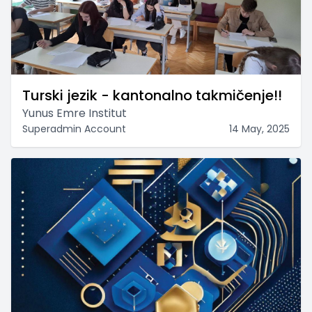
Turski jezik - kantonalno takmičenje!!
Yunus Emre Institut
Superadmin Account
14 May, 2025