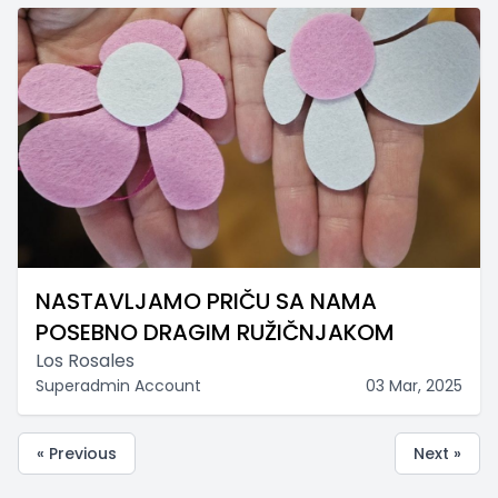
NASTAVLJAMO PRIČU SA NAMA
POSEBNO DRAGIM RUŽIČNJAKOM
Los Rosales
Superadmin Account
03 Mar, 2025
« Previous
Next »