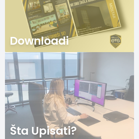
Downloadi
Šta Upisati?