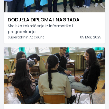
DODJELA DIPLOMA I NAGRADA
Školsko takmičenje iz informatike i
programiranja
Superadmin Account
05 Mar, 2025