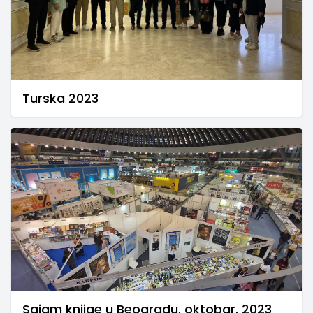
Turska 2023
Sajam knjige u Beogradu, oktobar, 2023