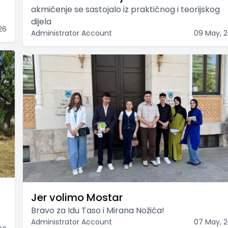
akmičenje se sastojalo iz praktičnog i teorijskog
dijela
26
Administrator Account
09 May, 
Jer volimo Mostar
Bravo za Idu Taso i Mirana Nožića!
Administrator Account
07 May, 