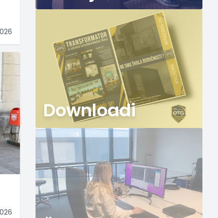
2026
Downloadi
2026