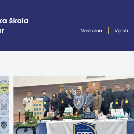
ka škola
ar
Naslovna
Vijesti