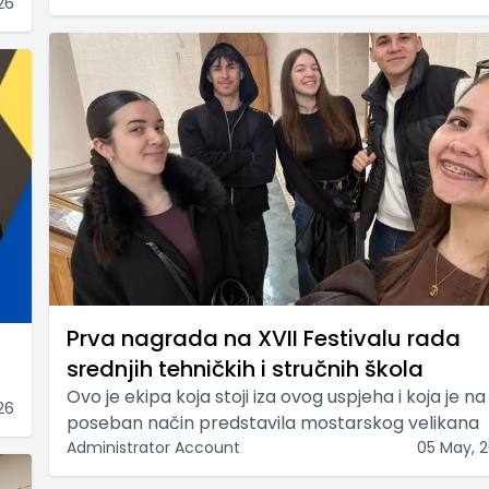
26
Prva nagrada na XVII Festivalu rada
srednjih tehničkih i stručnih škola
Ovo je ekipa koja stoji iza ovog uspjeha i koja je na
26
poseban način predstavila mostarskog velikana
Administrator Account
05 May, 