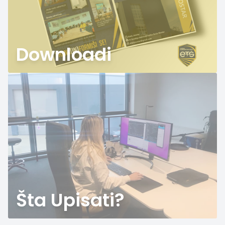
Downloadi
Šta Upisati?