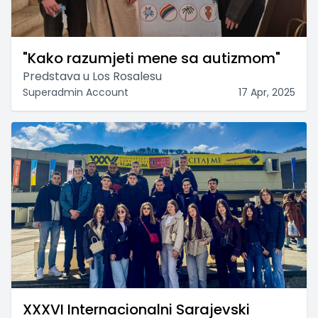
"Kako razumjeti mene sa autizmom"
Predstava u Los Rosalesu
Superadmin Account
17 Apr, 2025
XXXVI Internacionalni Sarajevski