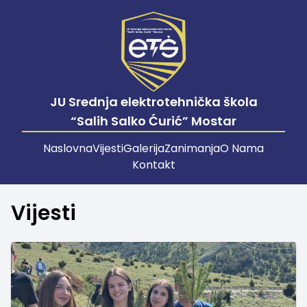
JU Srednja elektrotehnička škola
“Salih Salko Ćurić” Mostar
Naslovna
Vijesti
Galerija
Zanimanja
O Nama
Kontakt
Vijesti