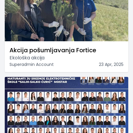
Akcija pošumljavanja Fortice
Ekološka akcija
Superadmin Account
23 Apr, 2025