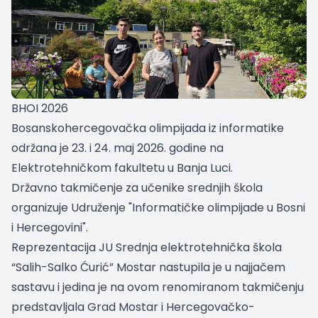
BHOI 2026
Bosanskohercegovačka olimpijada iz informatike
održana je 23. i 24. maj 2026. godine na
Elektrotehničkom fakultetu u Banja Luci.
Državno takmičenje za učenike srednjih škola
organizuje Udruženje "Informatičke olimpijade u Bosni
i Hercegovini".
Reprezentacija
JU Srednja elektrotehnička škola
“Salih-Salko Ćurić” Mostar
nastupila je u najjačem
sastavu i jedina je na ovom renomiranom takmičenju
predstavljala Grad Mostar i Hercegovačko-