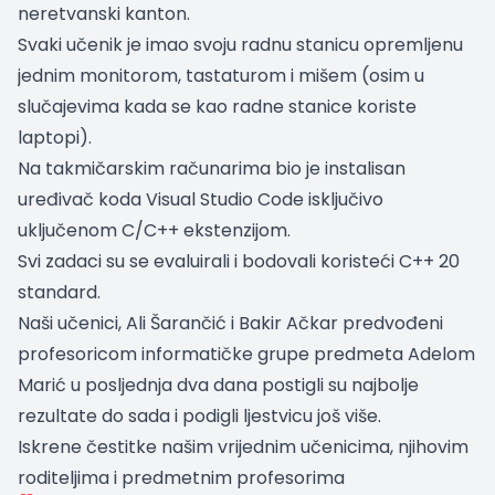
neretvanski kanton.
Svaki učenik je imao svoju radnu stanicu opremljenu
jednim monitorom, tastaturom i mišem (osim u
slučajevima kada se kao radne stanice koriste
laptopi).
Na takmičarskim računarima bio je instalisan
uređivač koda Visual Studio Code isključivo
uključenom C/C++ ekstenzijom.
Svi zadaci su se evaluirali i bodovali koristeći C++ 20
standard.
Naši učenici, Ali Šarančić i Bakir Ačkar predvođeni
profesoricom informatičke grupe predmeta Adelom
Marić u posljednja dva dana postigli su najbolje
rezultate do sada i podigli ljestvicu još više.
Iskrene čestitke našim vrijednim učenicima, njihovim
roditeljima i predmetnim profesorima