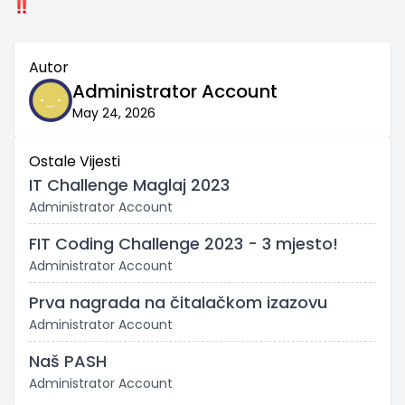
Autor
Administrator Account
May 24, 2026
Ostale Vijesti
IT Challenge Maglaj 2023
Administrator Account
FIT Coding Challenge 2023 - 3 mjesto!
Administrator Account
Prva nagrada na čitalačkom izazovu
Administrator Account
Naš PASH
Administrator Account