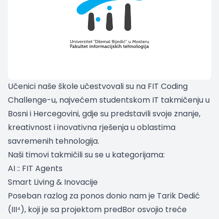
Učenici naše škole učestvovali su na FIT Coding
Challenge-u, najvećem studentskom IT takmičenju u
Bosni i Hercegovini, gdje su predstavili svoje znanje,
kreativnost i inovativna rješenja u oblastima
savremenih tehnologija.
Naši timovi takmičili su se u kategorijama:
AI :: FIT Agents
Smart Living & Inovacije
Poseban razlog za ponos donio nam je Tarik Dedić
(III⁴), koji je sa projektom predBor osvojio treće