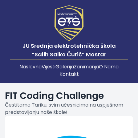
JU Srednja elektrotehnička škola
“Salih Salko Ćurić” Mostar
Naslovna
Vijesti
Galerija
Zanimanja
O Nama
Kontakt
FIT Coding Challenge
Čestitamo Tariku, svim učesnicima na uspješnom
predstavljanju naše škole!