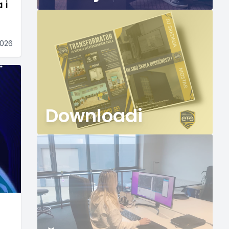
 i
2026
Downloadi