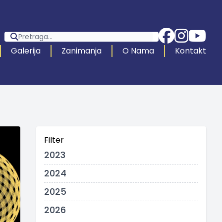
Galerija
Zanimanja
O Nama
Kontakt
Filter
2023
2024
2025
2026