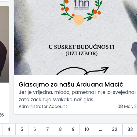
Glasajmo za našu Arduana Macić
Jer je vrijedna, mlada, pametna i nije joj svejedno i
zato zaslužuje svakako naš glas
Administrator Account
08 Mar, 
26
4
5
6
7
8
9
10
...
32
33