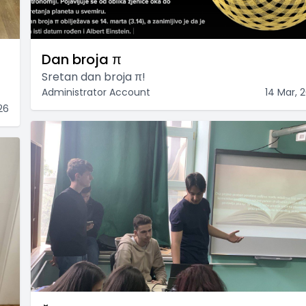
Dan broja π
Sretan dan broja π!
Administrator Account
14 Mar, 
26