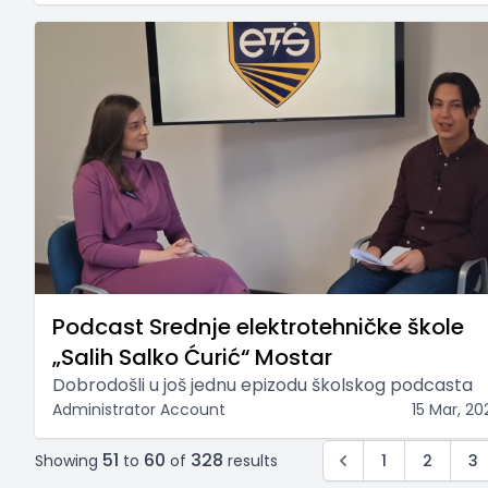
Podcast Srednje elektrotehničke škole
„Salih Salko Ćurić“ Mostar
Dobrodošli u još jednu epizodu školskog podcasta
Administrator Account
15 Mar, 20
51
60
328
Showing
to
of
results
1
2
3