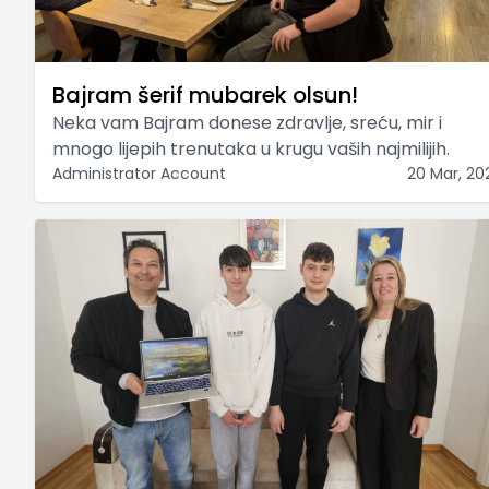
Bajram šerif mubarek olsun!
Neka vam Bajram donese zdravlje, sreću, mir i
mnogo lijepih trenutaka u krugu vaših najmilijih.
Administrator Account
20 Mar, 20