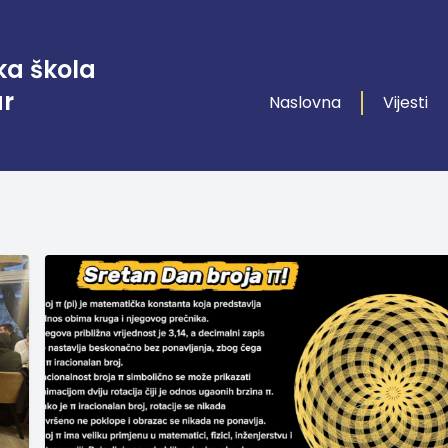
ka škola
ar
Naslovna
Vijesti