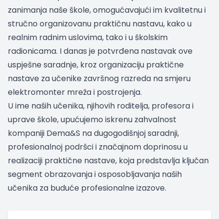
zanimanja naše škole, omogućavajući im kvalitetnu i
stručno organizovanu praktičnu nastavu, kako u
realnim radnim uslovima, tako i u školskim
radionicama. I danas je potvrđena nastavak ove
uspješne saradnje, kroz organizaciju praktične
nastave za učenike završnog razreda na smjeru
elektromonter mreža i postrojenja.
U ime naših učenika, njihovih roditelja, profesora i
uprave škole, upućujemo iskrenu zahvalnost
kompaniji Dema&S na dugogodišnjoj saradnji,
profesionalnoj podršci i značajnom doprinosu u
realizaciji praktične nastave, koja predstavlja ključan
segment obrazovanja i osposobljavanja naših
učenika za buduće profesionalne izazove.