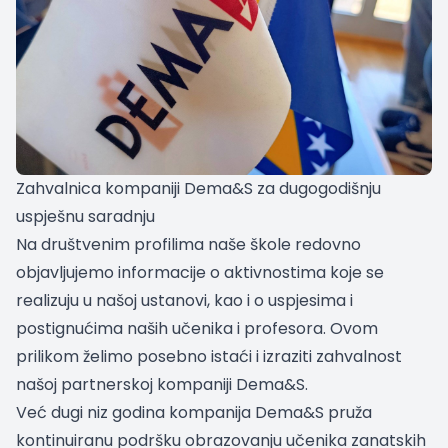
Zahvalnica kompaniji Dema&S za dugogodišnju
uspješnu saradnju
Na društvenim profilima naše škole redovno
objavljujemo informacije o aktivnostima koje se
realizuju u našoj ustanovi, kao i o uspjesima i
postignućima naših učenika i profesora. Ovom
prilikom želimo posebno istaći i izraziti zahvalnost
našoj partnerskoj kompaniji Dema&S.
Već dugi niz godina kompanija Dema&S pruža
kontinuiranu podršku obrazovanju učenika zanatskih