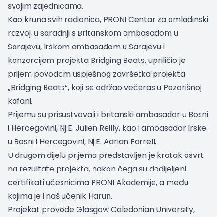
svojim zajednicama.
Kao kruna svih radionica, PRONI Centar za omladinski
razvoj, u saradnji s Britanskom ambasadom u
Sarajevu, Irskom ambasadom u Sarajevu i
konzorcijem projekta Bridging Beats, upriličio je
prijem povodom uspješnog završetka projekta
„Bridging Beats“, koji se održao večeras u Pozorišnoj
kafani.
Prijemu su prisustvovali i britanski ambasador u Bosni
i Hercegovini, Nj.E. Julien Reilly, kao i ambasador Irske
u Bosni i Hercegovini, Nj.E. Adrian Farrell.
U drugom dijelu prijema predstavljen je kratak osvrt
na rezultate projekta, nakon čega su dodijeljeni
certifikati učesnicima PRONI Akademije, a među
kojima je i naš učenik Harun.
Projekat provode Glasgow Caledonian University,