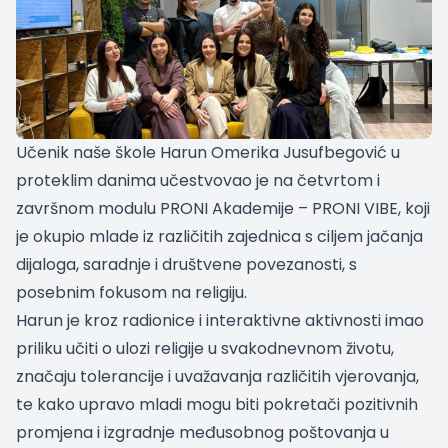
Učenik naše škole Harun Omerika Jusufbegović u
proteklim danima učestvovao je na četvrtom i
završnom modulu PRONI Akademije – PRONI VIBE, koji
je okupio mlade iz različitih zajednica s ciljem jačanja
dijaloga, saradnje i društvene povezanosti, s
posebnim fokusom na religiju.
Harun je kroz radionice i interaktivne aktivnosti imao
priliku učiti o ulozi religije u svakodnevnom životu,
značaju tolerancije i uvažavanja različitih vjerovanja,
te kako upravo mladi mogu biti pokretači pozitivnih
promjena i izgradnje međusobnog poštovanja u