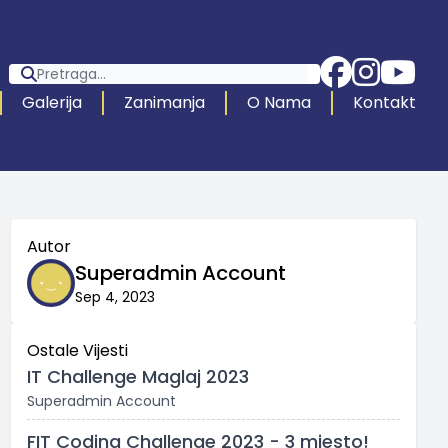
Galerija
Zanimanja
O Nama
Kontakt
Autor
Superadmin Account
Sep 4, 2023
Ostale Vijesti
IT Challenge Maglaj 2023
Superadmin Account
FIT Coding Challenge 2023 - 3 mjesto!