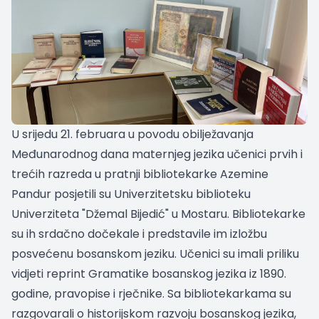
U srijedu 21. februara u povodu obilježavanja
Međunarodnog dana maternjeg jezika učenici prvih i
trećih razreda u pratnji bibliotekarke Azemine
Pandur posjetili su Univerzitetsku biblioteku
Univerziteta "Džemal Bijedić" u Mostaru. Bibliotekarke
su ih srdačno dočekale i predstavile im izložbu
posvećenu bosanskom jeziku. Učenici su imali priliku
vidjeti reprint Gramatike bosanskog jezika iz 1890.
godine, pravopise i rječnike. Sa bibliotekarkama su
razgovarali o historijskom razvoju bosanskog jezika,