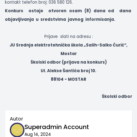
kontakt telefon broj: 036 580 126.
Konkurs
ostaje
otvoren osam (8) dana od
dana
objavljivanja
u
sredstvima
javnog
informisanja.
Prijave
slati na adresu :
JU Srednja elektrotehnička škola „Salih-Salko Ćurić“,
Mostar
Školski odbor (prijava na konkurs)
Ul. Alekse Šantića broj 10.
88104 - MOSTAR
Školski odbor
Autor
Superadmin Account
Aug 14, 2024