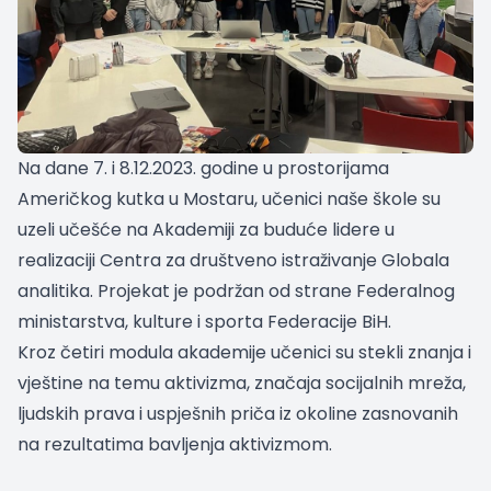
Na dane 7. i 8.12.2023. godine u prostorijama
Američkog kutka u Mostaru, učenici naše škole su
uzeli učešće na Akademiji za buduće lidere u
realizaciji Centra za društveno istraživanje Globala
analitika. Projekat je podržan od strane Federalnog
ministarstva, kulture i sporta Federacije BiH.
Kroz četiri modula akademije učenici su stekli znanja i
vještine na temu aktivizma, značaja socijalnih mreža,
ljudskih prava i uspješnih priča iz okoline zasnovanih
na rezultatima bavljenja aktivizmom.