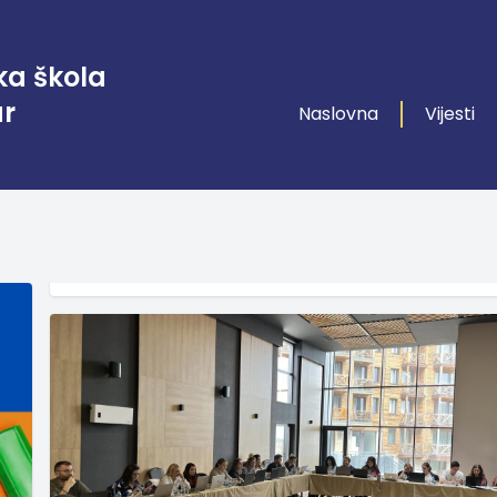
ka škola
ar
Naslovna
Vijesti