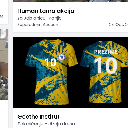
Humanitarna akcija
24
za Jablanicu i Konjic
Superadmin Account
24 Oct, 
Goethe Institut
Takmičenje - dizajn dresa