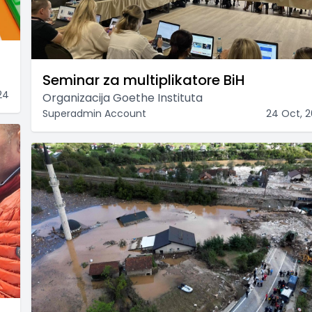
Seminar za multiplikatore BiH
24
Organizacija Goethe Instituta
Superadmin Account
24 Oct, 