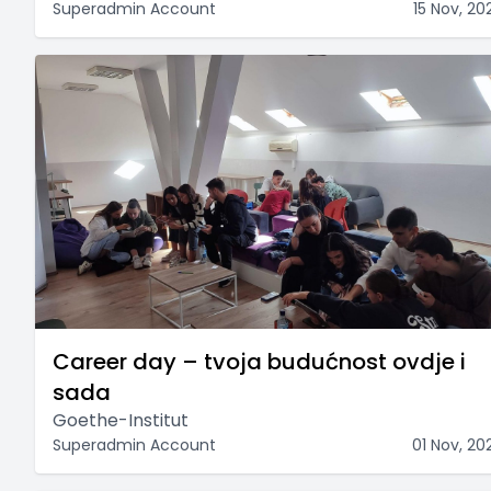
Superadmin Account
15 Nov, 20
Career day – tvoja budućnost ovdje i
sada
Goethe-Institut
Superadmin Account
01 Nov, 20