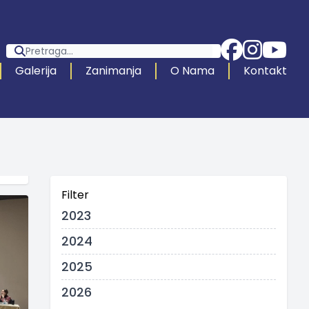
Galerija
Zanimanja
O Nama
Kontakt
Filter
2023
2024
2025
2026