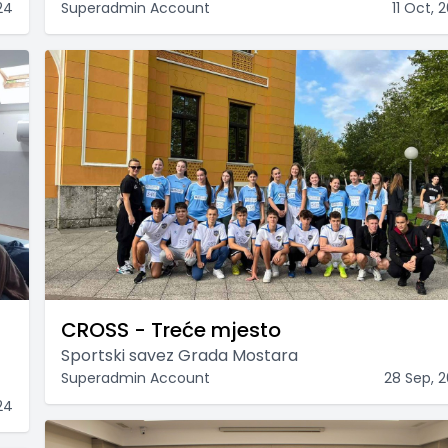
Superadmin Account
11 Oct, 
24
CROSS - Treće mjesto
Sportski savez Grada Mostara
Superadmin Account
28 Sep, 
24