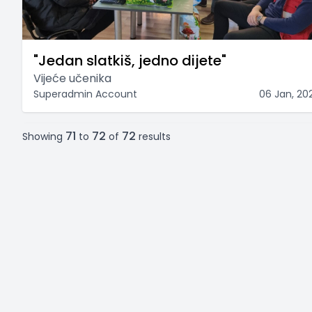
"Jedan slatkiš, jedno dijete"
Vijeće učenika
Superadmin Account
06 Jan, 20
71
72
72
Showing
to
of
results