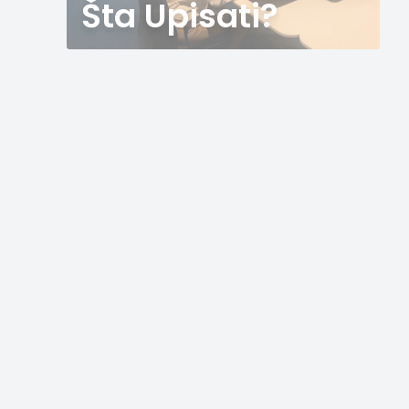
Šta Upisati?