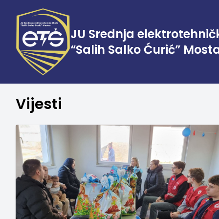
JU Srednja elektrotehnič
“Salih Salko Ćurić” Most
Vijesti