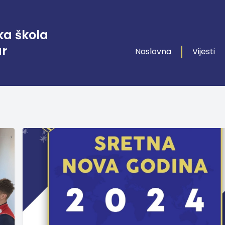
ka škola
ar
Naslovna
Vijesti